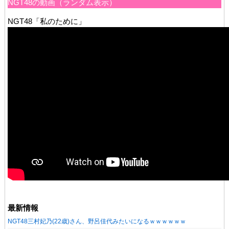
NGT48の動画（ランダム表示）
NGT48「私のために」
最新情報
NGT48三村妃乃(22歳)さん、野呂佳代みたいになるｗｗｗｗｗｗ