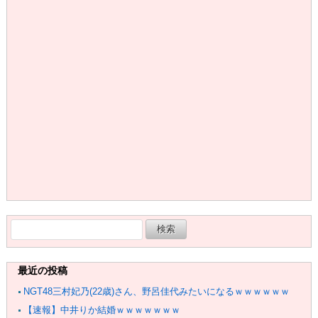
検
索:
最近の投稿
NGT48三村妃乃(22歳)さん、野呂佳代みたいになるｗｗｗｗｗｗ
【速報】中井りか結婚ｗｗｗｗｗｗｗ