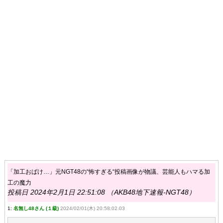
「加工おばけ…」元NGT48の“怖すぎる“投稿画像が物議、芸能人もハマる加
工の魔力
投稿日 2024年2月1日 22:51:08 （AKB48地下速報-NGT48）
1:
名無し48さん (１級)
2024/02/01(木) 20:58:02.03