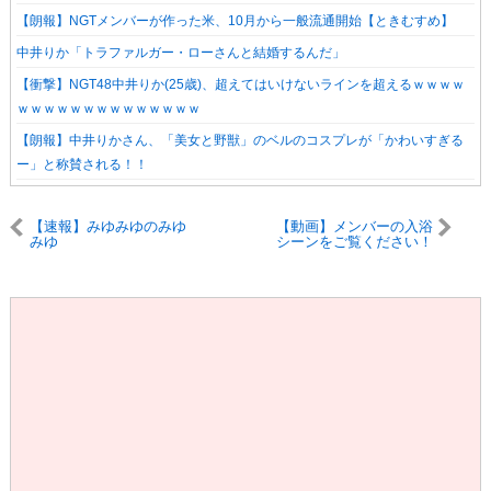
【朗報】NGTメンバーが作った米、10月から一般流通開始【ときむすめ】
中井りか「トラファルガー・ローさんと結婚するんだ」
【衝撃】NGT48中井りか(25歳)、超えてはいけないラインを超えるｗｗｗｗ
ｗｗｗｗｗｗｗｗｗｗｗｗｗｗ
【朗報】中井りかさん、「美女と野獣」のベルのコスプレが「かわいすぎる
ー」と称賛される！！
【速報】みゆみゆのみゆ
【動画】メンバーの入浴
みゆ
シーンをご覧ください！