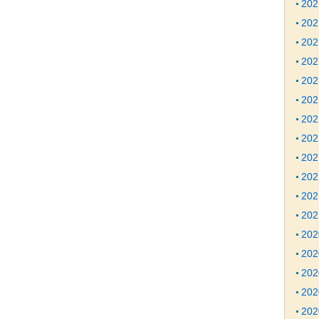
20
20
20
20
20
20
20
20
20
20
20
20
20
20
20
20
20