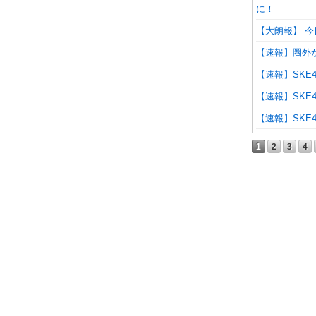
に！
【大朗報】 今日
【速報】圏外
【速報】SKE
【速報】SKE
【速報】SKE
1
2
3
4