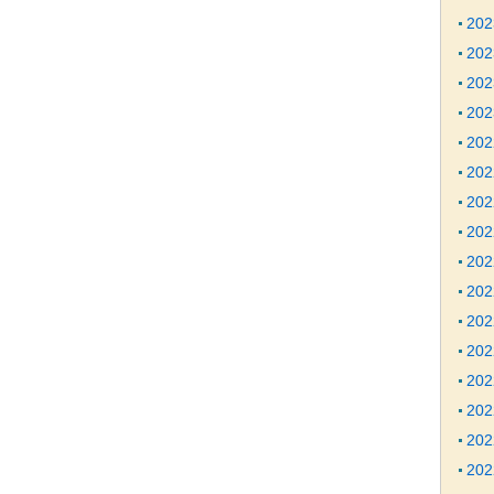
20
20
20
20
20
20
20
20
20
20
20
20
20
20
20
20