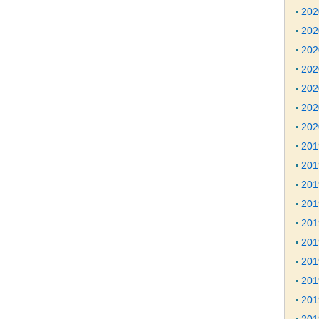
20
20
20
20
20
20
20
20
20
20
20
20
20
20
20
20