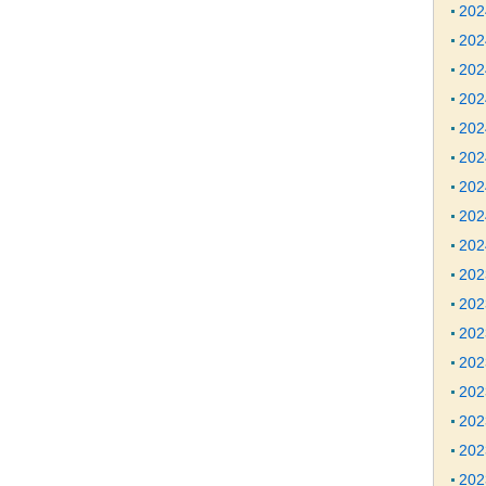
20
20
20
20
20
20
20
20
20
20
20
20
20
20
20
20
20