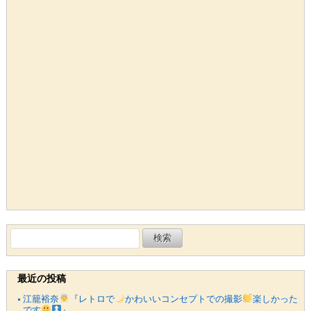
検
索:
最近の投稿
江籠裕奈
『レトロで
かわいいコンセプトでの撮影
楽しかった
です
』